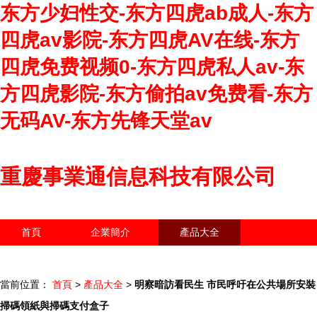
东方少妇性交-东方四虎ab成人-东方
四虎av影院-东方四虎AV在线-东方
四虎免费视频0-东方四虎私人av-东
方四虎影院-东方偷拍av免费看-东方
无码AV-东方先锋天堂av
重慶事業通信息科技有限公司
首頁
企業簡介
產品大全
聯系我們
企業信息
訪客留言
當前位置：
首頁
>
產品大全
>
明察暗訪看民生 市民呼吁在公共場所安裝
掃碼領紙與掃碼支付盒子