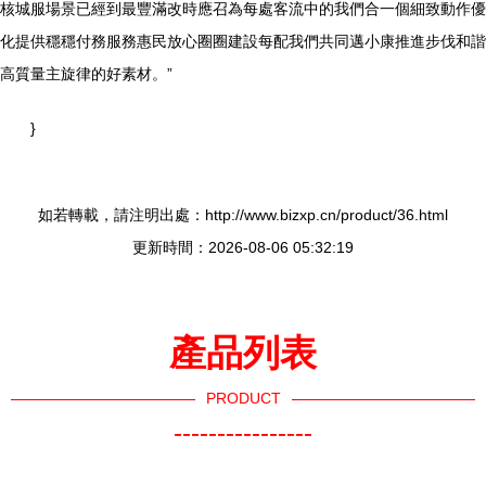
核城服場景已經到最豐滿改時應召為每處客流中的我們合一個細致動作優
化提供穩穩付務服務惠民放心圈圈建設每配我們共同邁小康推進步伐和諧
高質量主旋律的好素材。”
}
如若轉載，請注明出處：http://www.bizxp.cn/product/36.html
更新時間：2026-08-06 05:32:19
產品列表
PRODUCT
----------------